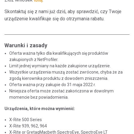
Skontaktuj się z nami już dziś, aby sprawdzić, czy Twoje
urządzenie kwalifikuje się do otrzymania rabatu.
Warunki i zasady
Oferta ważna tylko dla kwalifikujących się produktów
zakupionych z NetProfiler.
Limit jednej wymiany na każde zakupione urządzenie.
Wszystkie urządzenia muszą zostać zwrócone, chyba że za
zgodą kierownika produktu z dowodem zniszczenia.
Oferta ważna przy zakupie do 31 maja 2022 r.
Niniejsza oferta może zostać zakończona w dowolnym
momencie bez powiadomienia.
Urządzenia, które można wymienić:
X-Rite 500 Series
X-Rite 939, 962, 964
X-Rite or GretagMacbeth SpectroEye, SpectroEye LT