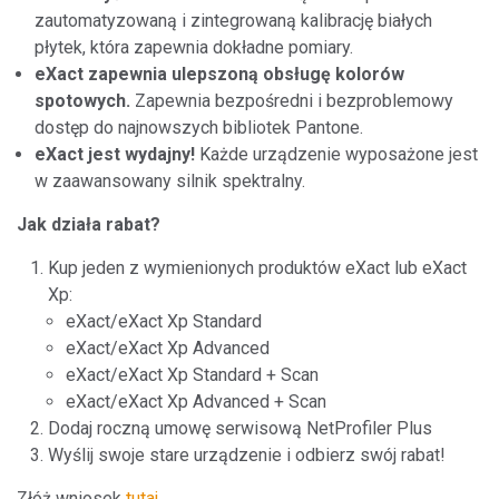
zautomatyzowaną i zintegrowaną kalibrację białych
płytek, która zapewnia dokładne pomiary.
eXact zapewnia ulepszoną obsługę kolorów
spotowych.
Zapewnia bezpośredni i bezproblemowy
dostęp do najnowszych bibliotek Pantone.
eXact jest wydajny!
Każde urządzenie wyposażone jest
w zaawansowany silnik spektralny.
Jak działa rabat?
Kup jeden z wymienionych produktów eXact lub eXact
Xp:
eXact/eXact Xp Standard
eXact/eXact Xp Advanced
eXact/eXact Xp Standard + Scan
eXact/eXact Xp Advanced + Scan
Dodaj roczną umowę serwisową NetProfiler Plus
Wyślij swoje stare urządzenie i odbierz swój rabat!
Złóż wniosek
tutaj
.