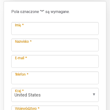
Pola oznaczone "*" są wymagane.
Imię *
Nazwisko *
E-mail *
Telefon *
Kraj *
Województwo *