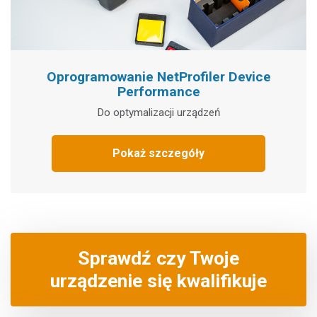
Oprogramowanie NetProfiler Device
Performance
Do optymalizacji urządzeń
Pokaż szczegóły
Sprawdź czy Twoje
urządzenie się kwalifikuje