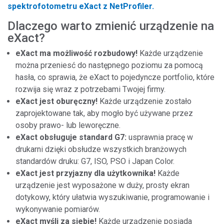
spektrofotometru eXact z NetProfiler.
Dlaczego warto zmienić urządzenie na
eXact?
eXact ma możliwość rozbudowy!
Każde urządzenie
można przeniesć do następnego poziomu za pomocą
hasła, co sprawia, że eXact to pojedyncze portfolio, które
rozwija się wraz z potrzebami Twojej firmy.
eXact jest oburęczny!
Każde urządzenie zostało
zaprojektowane tak, aby mogło być używane przez
osoby prawo- lub leworęczne.
eXact obsługuje standard G7:
usprawnia pracę w
drukarni dzięki obsłudze wszystkich branżowych
standardów druku: G7, ISO, PSO i Japan Color.
eXact jest przyjazny dla użytkownika!
Każde
urządzenie jest wyposażone w duży, prosty ekran
dotykowy, który ułatwia wyszukiwanie, programowanie i
wykonywanie pomiarów.
eXact myśli za siebie!
Każde urządzenie posiada