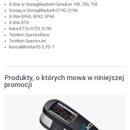
X-Rite or GretagMacbeth DensiEye 100, 700, 750
Gretag or GretagMacbeth D19C, D196
X-Rite SP60, SP62, SP64
X-Rite XTH
Ihara R710, R720, R730
Techkon SpectroDens
Techkon SpectroJet
KonicaMinolta FD-5, FD-7
Produkty, o których mowa w niniejszej
promocji