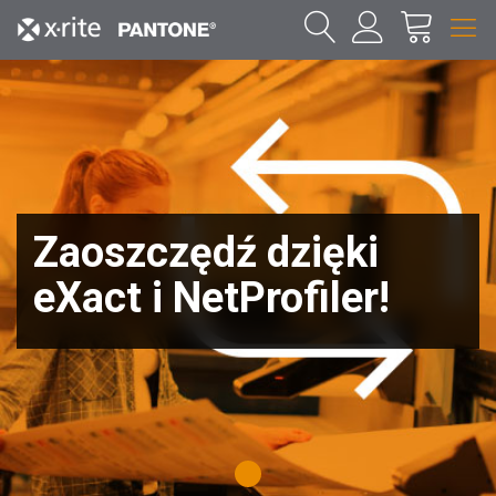
Zaoszczędź dzięki
eXact i NetProfiler!
1