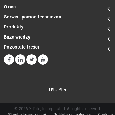
O nas
Serwis i pomoc techniczna
Produkty
Baza wiedzy
Pozostałe treści
US - PL
© 2026 X-Rite, Incorporated. All rights reserved.
Skontaktuj się z nami
Polityka prywatności
Cookies