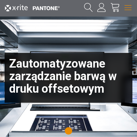
Zautomatyzowane
zarządzanie barwą w
druku offsetowym
1