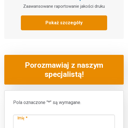
Zaawansowane raportowanie jakości druku
Pokaż szczegóły
Porozmawiaj z naszym
specjalistą!
Pola oznaczone "*" są wymagane.
Imię *