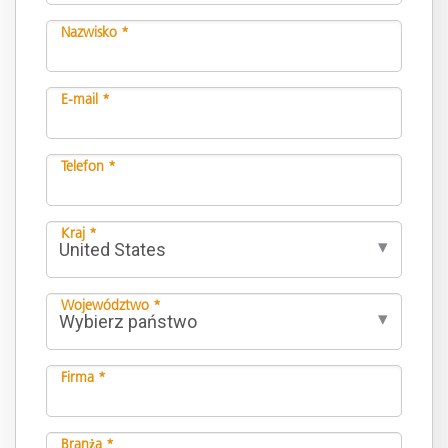
Nazwisko *
E-mail *
Telefon *
Kraj *
Województwo *
Firma *
Branża *