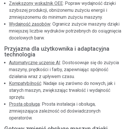
Zwiększony wskaźnik OEE
: Popraw wydajność dzięki
szybszej produkcji, obniżonemu zużyciu energii i
zmniejszonemu do minimum zużyciu maszyny.
Wydajność zasobów
: Ogranicz zużycie maszyny dzięki
mniejszej liczbie wydruków potrzebnych do osiągnięcia
docelowych barw.
Przyjazna dla użytkownika i adaptacyjna
technologia
Automatyczne uczenie AI
: Dostosowuje się do zużycia
maszyny, prędkości i farby, zapewniając spójność
działania wraz z upływem czasu.
Kompatybilność
: Nadaje się zarówno do nowych, jak i
starych maszyn, zwiększając trwałość i wydajność
sprzętu.
Prosta obsługa
: Prosta instalacja i obsługa,
zmniejszająca zależność od doświadczonych
operatorów.
Gotowy zmienić obsługę maszyn dzięki