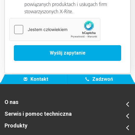
powiązanych produktach i usługach firm
stowarzyszonych X-Rite.
Kontakt
Zadzwoń
O nas
Serwis i pomoc techniczna
Produkty