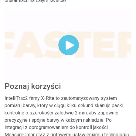
drukarniach na całym świecie.
Poznaj korzyści
IntelliTrax2 firmy X-Rite to zautomatyzowany system
pomiaru barwy, który w ciągu kilku sekund skanuje paski
kontrolne o szerokości zaledwie 2 mm, aby zapewnić
precyzyjne i spójne barwy w każdym nakładzie. Po
integracji z oprogramowaniem do kontroli jakości
MeasureColor oraz z gotowymi ustawieniami i technologią