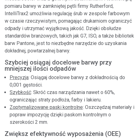
pomiaru barwy w zamkniętej pętli firmy Rutherford,
IntelliTrax2 umożliwia regulację śrub w zespole farbowym
w czasie rzeczywistym, pomagając drukarniom ograniczyć
odpady i utrzymać wyjątkową jakość. Dzięki obsłudze
standardów branżowych, takich jak G7, ISO, a także bibliotek
barw Pantone, jest to niezbędne narzędzie do uzyskania
dokładnej, powtarzalnej barwy.
Szybciej osiągaj docelowe barwy przy
mniejszej ilości odpadów
Precyzja
: Osiągaj docelowe barwy z dokładnością do
0,001 gęstości.
Szybkość
: Skróć czas narządzania nawet o 60%,
ograniczając straty podłoża, farby i lakieru.
Zoptymalizowane paski kontrolne
: Oszczędzaj materiały i
popraw impozycję dzięki paskom kontrolnym o
szerokości 2 mm.
Zwiększ efektywność wyposażenia (OEE)