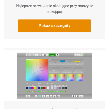
Najlepsze rozwiązanie skanujące przy maszynie
drukującej
Pokaż szczegóły