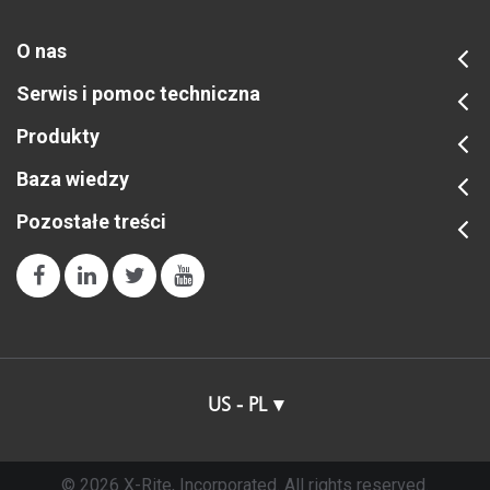
O nas
Serwis i pomoc techniczna
Produkty
Baza wiedzy
Pozostałe treści
US - PL
© 2026 X-Rite, Incorporated. All rights reserved.