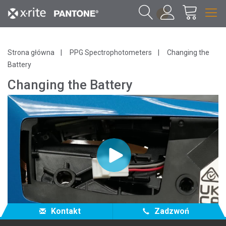
1
Strona główna
PPG Spectrophotometers
Changing the
Battery
Changing the Battery
Kontakt
Zadzwoń