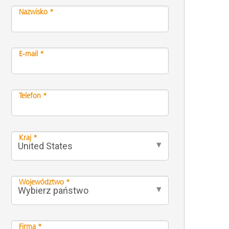
Nazwisko *
E-mail *
Telefon *
Kraj *
Województwo *
Firma *