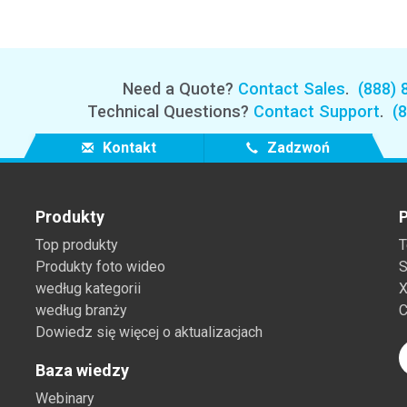
Need a Quote?
Contact Sales
.
(888) 
Technical Questions?
Contact Support
.
(
Kontakt
Zadzwoń
Produkty
P
Top produkty
T
Produkty foto wideo
S
według kategorii
X
według branży
C
Dowiedz się więcej o aktualizacjach
Baza wiedzy
Webinary