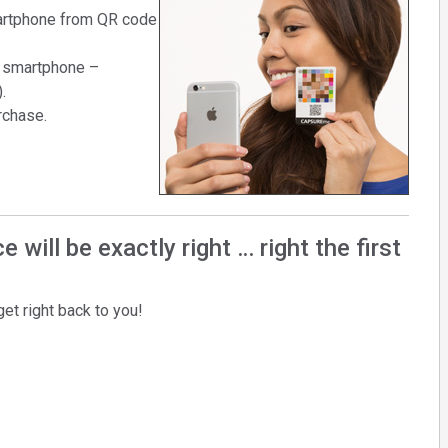
martphone from QR code
th smartphone –
.
rchase.
 will be exactly right … right the first
et right back to you!