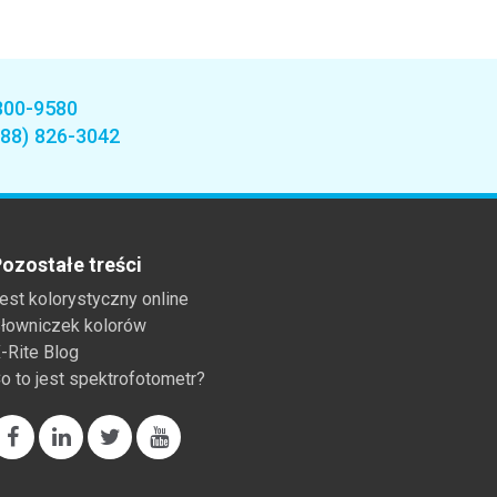
800-9580
888) 826-3042
ozostałe treści
est kolorystyczny online
łowniczek kolorów
-Rite Blog
o to jest spektrofotometr?