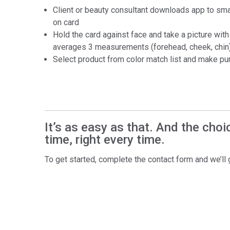
Client or beauty consultant downloads app to s
on card
Hold the card against face and take a picture wi
averages 3 measurements (forehead, cheek, chin)
Select product from color match list and make pu
It’s as easy as that. And the choice
time, right every time.
To get started, complete the contact form and we’ll g