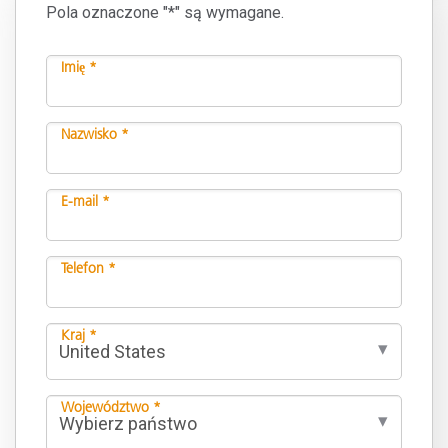
Pola oznaczone "*" są wymagane.
Imię *
Nazwisko *
E-mail *
Telefon *
Kraj *
Województwo *