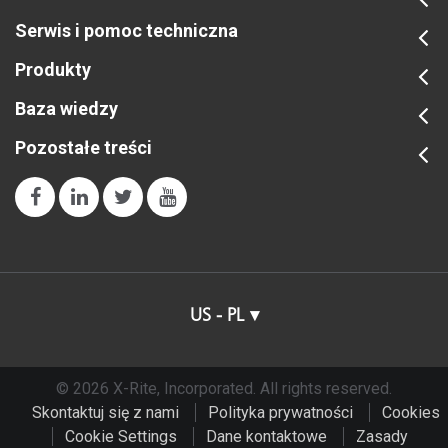
Serwis i pomoc techniczna
Produkty
Baza wiedzy
Pozostałe treści
US - PL
© 2026 X-Rite, Incorporated. All rights reserved.
Skontaktuj się z nami
Polityka prywatności
Cookies
Cookie Settings
Dane kontaktowe
Zasady