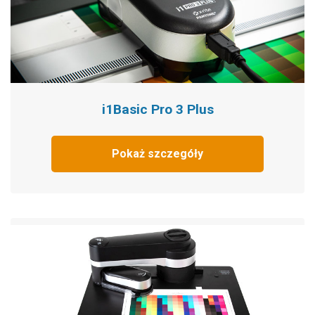
i1Basic Pro 3 Plus
Pokaż szczegóły