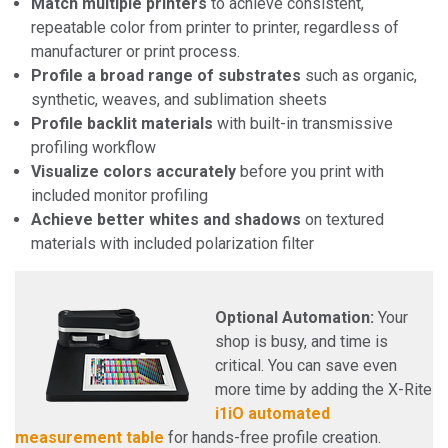
Match multiple printers
to achieve consistent,
repeatable color from printer to printer, regardless of
manufacturer or print process.
Profile a broad range of substrates
such as organic,
synthetic, weaves, and sublimation sheets
Profile backlit materials
with built-in transmissive
profiling workflow
Visualize colors accurately
before you print with
included monitor profiling
Achieve better whites and shadows
on textured
materials with included polarization filter
Optional Automation:
Your
shop is busy, and time is
critical. You can save even
more time by adding the X-Rite
i1iO automated
measurement table
for hands-free profile creation.