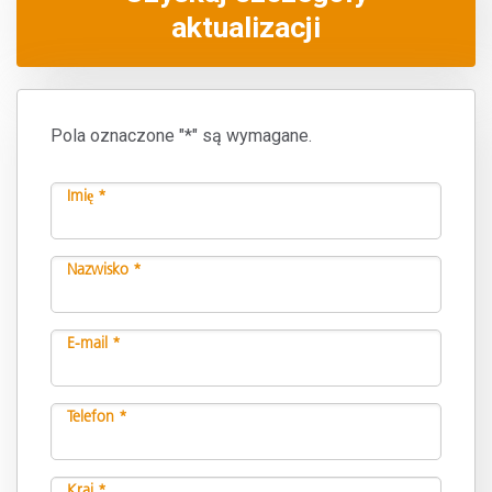
aktualizacji
Pola oznaczone "*" są wymagane.
Imię *
Nazwisko *
E-mail *
Telefon *
Kraj *