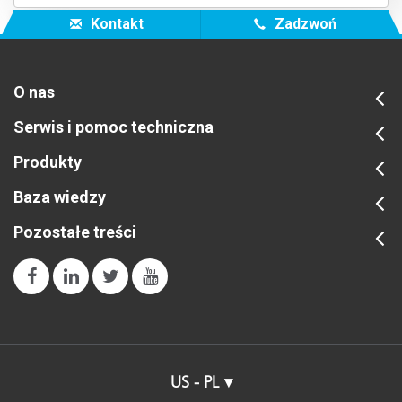
Kontakt
Zadzwoń
O nas
Serwis i pomoc techniczna
Produkty
Baza wiedzy
Pozostałe treści
US - PL