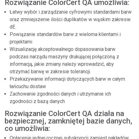
Rozwiązanie ColorCert QA umożliwia:
Łatwy wybór i zarządzanie cyfrowymi standardami barw
oraz zmniejszenie ilości duplikatów w wąskim zakresie
dE
Powiązanie standardów barw z wieloma klientami i
projektami
Wizualizację akceptowalnego dopasowania barw
podczas narządu maszyny drukującej połączoną z
informacją, jakie zmiany należy wprowadzić, aby
otrzymać barwę w zakresie tolerancji.
Przekazywanie informacji dotyczących barw w całym
łańcuchu dostaw
Zachowanie zgodności danych i utrzymanie ich
zgodności z bazą danych
Rozwiązanie ColorCert QA działa na
bezpiecznej, zamkniętej bazie danych,
co umożliwia:
Opłacenie jednej rocznej subskrypcji zamiast nakładów