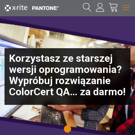
Korzystasz ze starszej
wersji oprogramowania?
Wypróbuj rozwiązanie
ColorCert QA… za darmo!
1