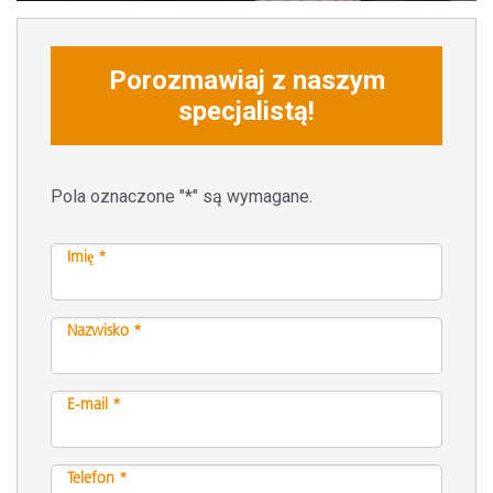
Porozmawiaj z naszym
specjalistą!
Pola oznaczone "*" są wymagane.
Imię *
Nazwisko *
E-mail *
Telefon *