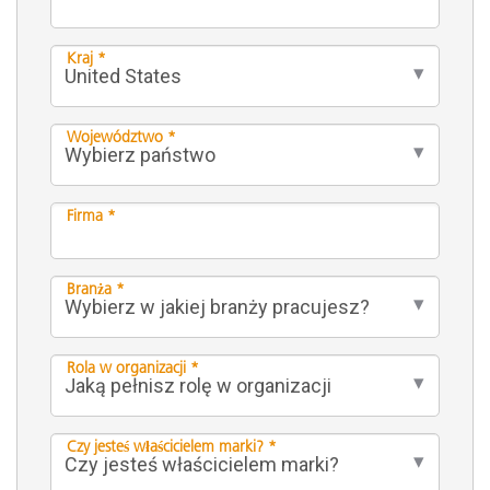
Kraj *
Województwo *
Firma *
Branża *
Rola w organizacji *
Czy jesteś właścicielem marki? *