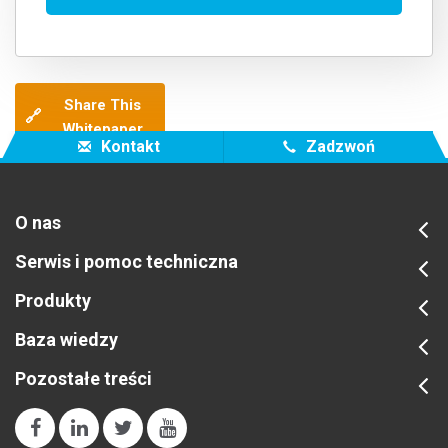
Share This
🔗
Whitepaper
Kontakt
Zadzwoń
O nas
Serwis i pomoc techniczna
Produkty
Baza wiedzy
Pozostałe treści