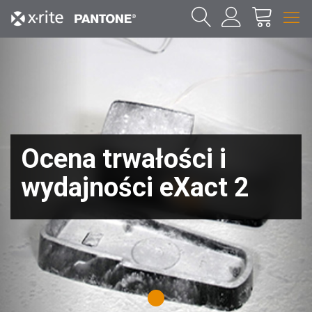
Ocena trwałości i
wydajności eXact 2
1