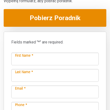
Wypełnij formularz, aby pobrać poradnik.
Pobierz Poradnik
Fields marked "*" are required.
First Name *
Last Name *
Email *
Phone *