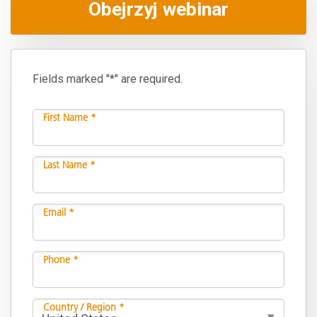
Obejrzyj webinar
Fields marked "*" are required.
First Name *
Last Name *
Email *
Phone *
Country / Region *