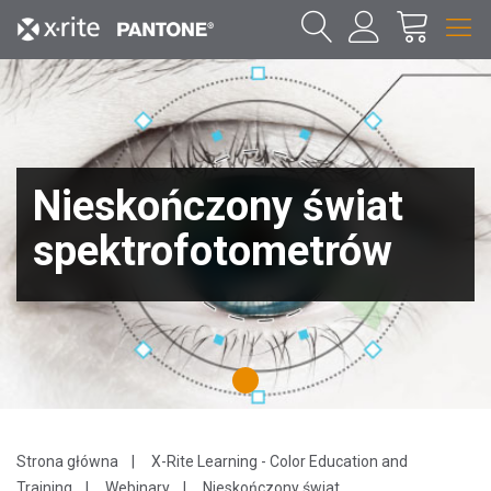
Nieskończony świat
spektrofotometrów
1
Strona główna
X-Rite Learning - Color Education and
Training
Webinary
Nieskończony świat