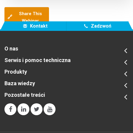
Share This
🔗
Webinar
Kontakt
Zadzwoń
O nas
Serwis i pomoc techniczna
Produkty
Baza wiedzy
Pozostałe treści