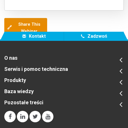
Share This
🔗
Webinar
Kontakt
Zadzwoń
O nas
Serwis i pomoc techniczna
Produkty
Baza wiedzy
Pozostałe treści