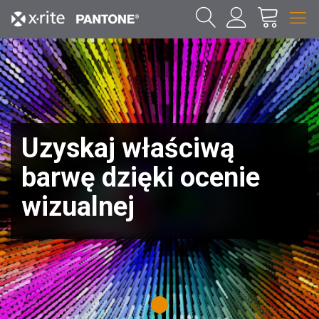
Uzyskaj właściwą
barwę dzięki ocenie
wizualnej
1