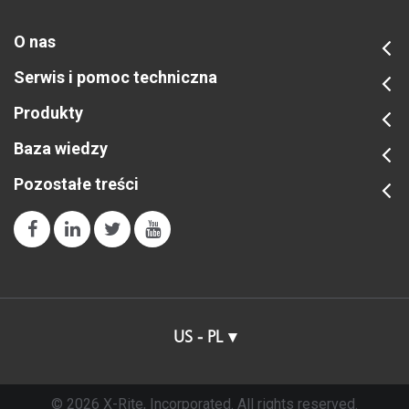
O nas
Serwis i pomoc techniczna
Produkty
Baza wiedzy
Pozostałe treści
US - PL
© 2026 X-Rite, Incorporated. All rights reserved.