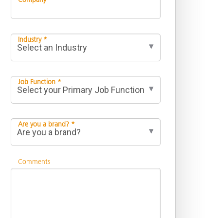
Industry *
Job Function *
Are you a brand? *
Comments