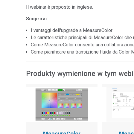
Il webinar è proposto in inglese.
Scoprirai:
I vantaggi dell'upgrade a MeasureColor
Le caratteristiche principali di MeasureColor che m
Come MeasureColor consente una collaborazione 
Come pianificare una transizione fluida da Color
Produkty wymienione w tym webi
MeasureColor
Meas