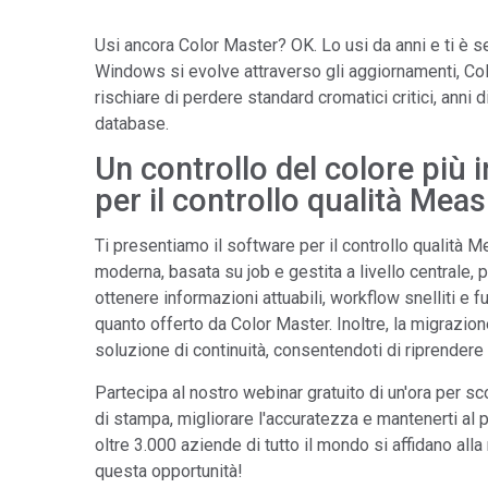
Tworzywa sztuczne
Usi ancora Color Master? OK. Lo usi da anni e ti è s
Windows si evolve attraverso gli aggiornamenti, Co
rischiare di perdere standard cromatici critici, anni di
database.
Un controllo del colore più i
per il controllo qualità Mea
Ti presentiamo il software per il controllo qualità 
moderna, basata su job e gestita a livello centrale,
ottenere informazioni attuabili, workflow snelliti e 
quanto offerto da Color Master. Inoltre, la migrazio
soluzione di continuità, consentendoti di riprendere i
Partecipa al nostro webinar gratuito di un'ora per s
di stampa, migliorare l'accuratezza e mantenerti al
oltre 3.000 aziende di tutto il mondo si affidano al
questa opportunità!