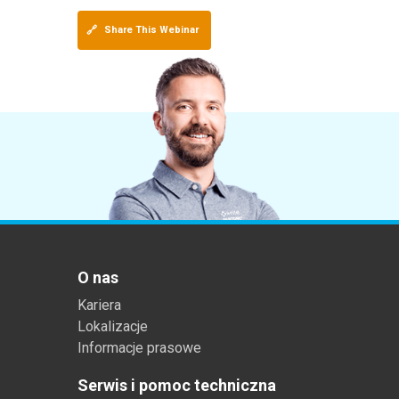
🔗
Share This Webinar
O nas
Kariera
Lokalizacje
Informacje prasowe
Serwis i pomoc techniczna