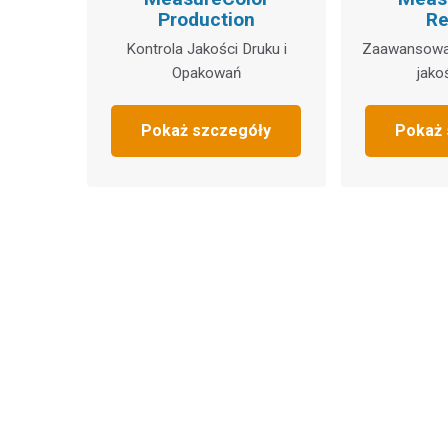
Production
Re
Kontrola Jakości Druku i
Zaawansowa
Opakowań
jako
Pokaż szczegóły
Pokaż 