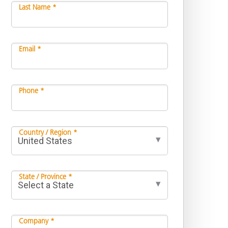
Last Name *
Email *
Phone *
Country / Region *
State / Province *
Company *