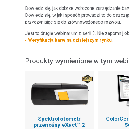
Dowiedz się, jak dobrze wdrożone zarządzanie ba
Dowiedz się, w jaki sposób prowadzi to do oszczę
przyczyniając się do zrównoważonego rozwoju.
Jest to drugie webinarium z serii 3. Nie zapomnij o
- Weryfikacja barw na dzisiejszym rynku
.
Produkty wymienione w tym webi
Spektrofotometr
ColorCer
przenośny eXact™ 2
S