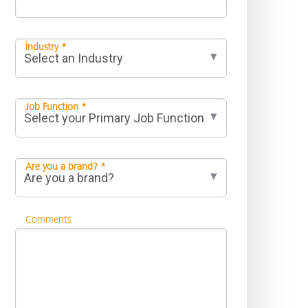
Industry *
Job Function *
Are you a brand? *
Comments