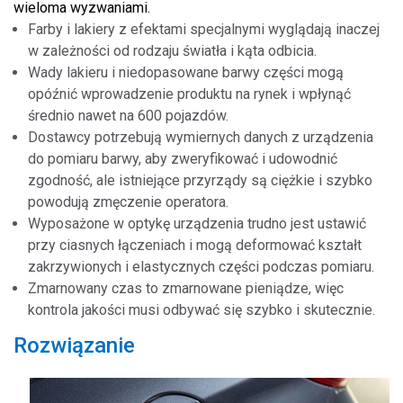
wieloma wyzwaniami.
Farby i lakiery z efektami specjalnymi wyglądają inaczej
w zależności od rodzaju światła i kąta odbicia.
Wady lakieru i niedopasowane barwy części mogą
opóźnić wprowadzenie produktu na rynek i wpłynąć
średnio nawet na 600 pojazdów.
Dostawcy potrzebują wymiernych danych z urządzenia
do pomiaru barwy, aby zweryfikować i udowodnić
zgodność, ale istniejące przyrządy są ciężkie i szybko
powodują zmęczenie operatora.
Wyposażone w optykę urządzenia trudno jest ustawić
przy ciasnych łączeniach i mogą deformować kształt
zakrzywionych i elastycznych części podczas pomiaru.
Zmarnowany czas to zmarnowane pieniądze, więc
kontrola jakości musi odbywać się szybko i skutecznie.
Rozwiązanie