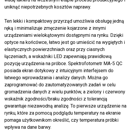
uniknąć niepotrzebnych kosztów naprawy.
Ten lekki i kompaktowy przyrząd umożliwia obsługę jedną
ręką i minimalizuje zmęczenie kojarzone z innymi
urządzeniami wielokątowymi dostępnymi na rynku. Dzięki
optyce na końcówce, łatwo jest go umieścić na wygiętych i
elastycznych powierzchniach oraz przy ciasnych
łączeniach, a wskaźniki LED zapewniają prawidłową
pozycję urządzenia na próbce. Spektrofotometr MA-5 QC
posiada ekran dotykowy z intuicyjnym interfejsem do
łatwego wprowadzania i analizy danych. Można go
zaprogramować do zautomatyzowanych zadań w celu
gromadzenia danych z wielu punktów, a zielony i czerwony
wskaźnik zgodności/braku zgodności z tolerancją
gwarantuje niezawodną analizę. To pierwsze urządzenie na
rynku, które za pomocą podglądu temperatury na ekranie
pomaga użytkownikom określić, czy temperatura próbki
wpływa na dane barwy.