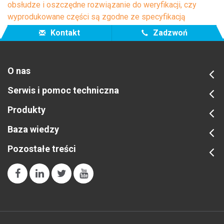
obsłudze i oszczędne rozwiązanie do weryfikacji, czy
wyprodukowane części są zgodne ze specyfikacją
producenta przed wysyłką.
Kontakt
Zadzwoń
O nas
Serwis i pomoc techniczna
Produkty
Baza wiedzy
Pozostałe treści