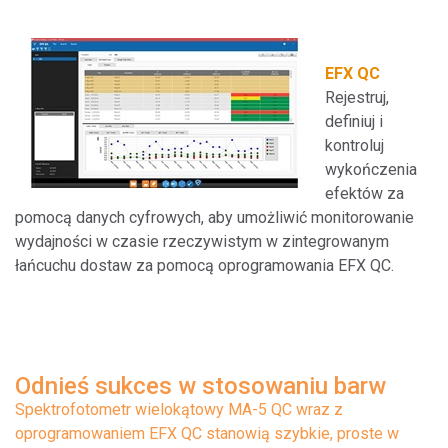
EFX QC
Rejestruj,
definiuj i
kontroluj
wykończenia
efektów za
pomocą danych cyfrowych, aby umożliwić monitorowanie
wydajności w czasie rzeczywistym w zintegrowanym
łańcuchu dostaw za pomocą oprogramowania EFX QC.
Odnieś sukces w stosowaniu barw
Spektrofotometr wielokątowy MA-5 QC wraz z
oprogramowaniem EFX QC stanowią szybkie, proste w