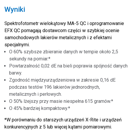
Wyniki
Spektrofotometr wielokątowy MA-5 QC i oprogramowanie
EFX QC pomagają dostawcom części w szybkiej ocenie
samochodowych lakierów metalicznych i z efektami
specjalnymi.
O 60% szybsze zbieranie danych w tempie około 2,5
sekundy na pomiar.*
Powtarzalność 0,02 dE na bieli poprawia spójność danych
barwy.
Zgodność międzyurządzeniowa w zakresie 0,16 dE
podczas testów 196 lakierów jednorodnych,
metalicznych i perłowych.
O 50% lżejszy przy masie niespełna 615 gramów.*
O 45% bardziej kompaktowy.*
*W porównaniu do starszych urządzeń X-Rite i urządzeń
konkurencyjnych z 5 lub więcej kątami pomiarowymi.