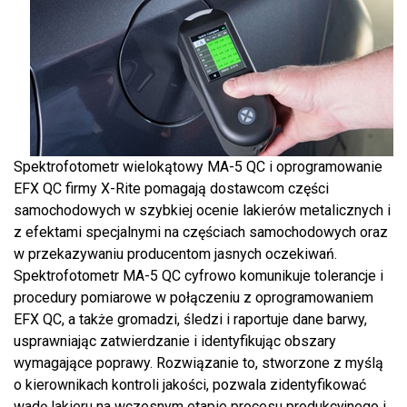
Spektrofotometr wielokątowy MA-5 QC i oprogramowanie
EFX QC firmy X-Rite pomagają dostawcom części
samochodowych w szybkiej ocenie lakierów metalicznych i
z efektami specjalnymi na częściach samochodowych oraz
w przekazywaniu producentom jasnych oczekiwań.
Spektrofotometr MA-5 QC cyfrowo komunikuje tolerancje i
procedury pomiarowe w połączeniu z oprogramowaniem
EFX QC, a także gromadzi, śledzi i raportuje dane barwy,
usprawniając zatwierdzanie i identyfikując obszary
wymagające poprawy. Rozwiązanie to, stworzone z myślą
o kierownikach kontroli jakości, pozwala zidentyfikować
wadę lakieru na wczesnym etapie procesu produkcyjnego i