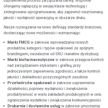
usprawnienia procesu zarządzania barwą. Wspólnie
oferujemy najlepszą w swojej klasie technologię i
zintegrowane oprogramowanie, aby zapewnić niezrównaną
jakość i wydajność operacyjną w obszarze druku.
Nasze rozwiązania na nowo definiują standardy branżowe,
dostarczając nowe możliwości i wzmacniając:
Marki FMCG
w zakresie wprowadzania nowych
produktów, kategorii i typów opakowań ze spójnym
brandingiem, niezależnie od SKU i kanałów dystrybucji.
Marki biofarmaceutyczne
w zakresie przejęcia kontroli
nad zarządzaniem etykietami i grafiką, przy
jednoczesnym zapewnieniu zgodności, a także kontroli
jakości i dokładności poszczególnych zasobów.
Przetwórców opakowań
w zakresie usprawnienia
działalności, poprawy wydajności i zwiększenia
produktywność w wielu zakładach produkcyjnych w celu
ograniczenia wydatków i zwiększenia konkurencyjności.
Drukarnie i dostawców usług
w zakresie umocnienia