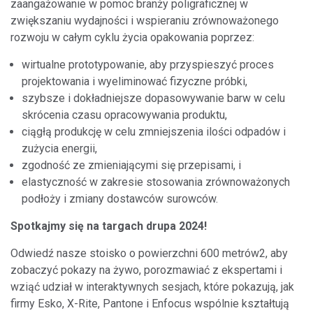
zaangażowanie w pomoc branży poligraficznej w
zwiększaniu wydajności i wspieraniu zrównoważonego
rozwoju w całym cyklu życia opakowania poprzez:
wirtualne prototypowanie, aby przyspieszyć proces
projektowania i wyeliminować fizyczne próbki,
szybsze i dokładniejsze dopasowywanie barw w celu
skrócenia czasu opracowywania produktu,
ciągłą produkcję w celu zmniejszenia ilości odpadów i
zużycia energii,
zgodność ze zmieniającymi się przepisami, i
elastyczność w zakresie stosowania zrównoważonych
podłoży i zmiany dostawców surowców.
Spotkajmy się na targach drupa 2024!
Odwiedź nasze stoisko o powierzchni 600 metrów2, aby
zobaczyć pokazy na żywo, porozmawiać z ekspertami i
wziąć udział w interaktywnych sesjach, które pokazują, jak
firmy Esko, X-Rite, Pantone i Enfocus wspólnie kształtują