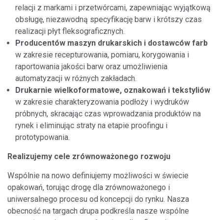
relacji z markami i przetwórcami, zapewniając wyjątkową
obsługę, niezawodną specyfikację barw i krótszy czas
realizacji płyt fleksograficznych.
Producentów maszyn drukarskich i dostawców farb
w zakresie recepturowania, pomiaru, korygowania i
raportowania jakości barw oraz umożliwienia
automatyzacji w różnych zakładach.
Drukarnie wielkoformatowe, oznakowań i tekstyliów
w zakresie charakteryzowania podłoży i wydruków
próbnych, skracając czas wprowadzania produktów na
rynek i eliminując straty na etapie proofingu i
prototypowania.
Realizujemy cele zrównoważonego rozwoju
Wspólnie na nowo definiujemy możliwości w świecie
opakowań, torując drogę dla zrównoważonego i
uniwersalnego procesu od koncepcji do rynku. Nasza
obecność na targach drupa podkreśla nasze wspólne