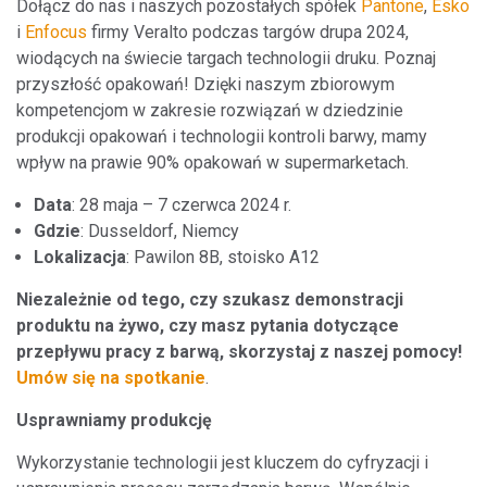
Dołącz do nas i naszych pozostałych spółek
Pantone
,
Esko
i
Enfocus
firmy Veralto podczas targów drupa 2024,
wiodących na świecie targach technologii druku. Poznaj
przyszłość opakowań! Dzięki naszym zbiorowym
kompetencjom w zakresie rozwiązań w dziedzinie
produkcji opakowań i technologii kontroli barwy, mamy
wpływ na prawie 90% opakowań w supermarketach.
Data
: 28 maja – 7 czerwca 2024 r.
Gdzie
: Dusseldorf, Niemcy
Lokalizacja
: Pawilon 8B, stoisko A12
Niezależnie od tego, czy szukasz demonstracji
produktu na żywo, czy masz pytania dotyczące
przepływu pracy z barwą, skorzystaj z naszej pomocy!
Umów się na spotkanie
.
Usprawniamy produkcję
Wykorzystanie technologii jest kluczem do cyfryzacji i