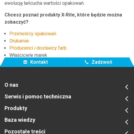
ewolucję łańcucha wartości opakowań.
Chcesz poznać produkty X-Rite, które będzie można
zobaczyć?
Przetwórcy opakowań
Drukarnie
Producenci i dostawcy farb
Właściciele marek
Kontakt
Zadzwoń
O nas
Serwis i pomoc techniczna
Produkty
Baza wiedzy
Pozostałe treści