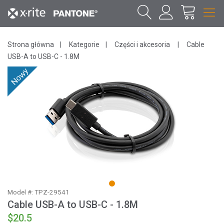
Strona główna
Kategorie
Części i akcesoria
Cable
USB-A to USB-C - 1.8M
Nowy
1
Model #: TPZ-29541
Cable USB-A to USB-C - 1.8M
$20.5