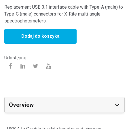
Replacement USB 3.1 interface cable with Type-A (male) to
Type-C (male) connectors for X-Rite multi-angle
spectrophotometers.
Dodaj do koszyka
Udostępnij
Overview
USB A to C cable for data transfer and charging