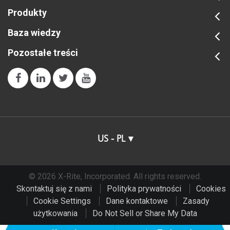
Produkty
Baza wiedzy
Pozostałe treści
US - PL
© 2026 X-Rite, Incorporated. All rights reserved.
Skontaktuj się z nami
Polityka prywatności
Cookies
Cookie Settings
Dane kontaktowe
Zasady
użytkowania
Do Not Sell or Share My Data