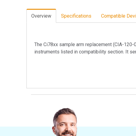
Tworzywa sztuczne
Overview
Specifications
Compatible Dev
The Ci78xx sample arm replacement (CIA-120-0
instruments listed in compatibility section. It 