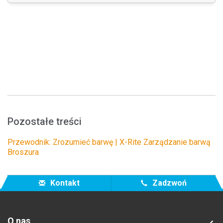
Pozostałe treści
Przewodnik: Zrozumieć barwę | X-Rite Zarządzanie barwą
Broszura
Kontakt
Zadzwoń
O nas