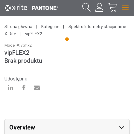
Strona główna
Kategorie
Spektrofotometry stacjonarne
X-Rite
vipFLEX2
1
Model #: vpflx2
vipFLEX2
Brak produktu
Udostępnij
Overview