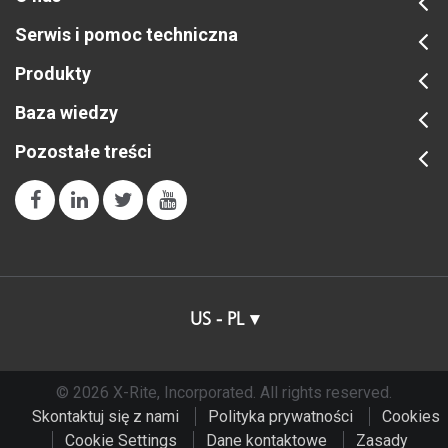
Serwis i pomoc techniczna
Produkty
Baza wiedzy
Pozostałe treści
US - PL
© 2026 X-Rite, Incorporated. All rights reserved.
Skontaktuj się z nami
Polityka prywatności
Cookies
Cookie Settings
Dane kontaktowe
Zasady