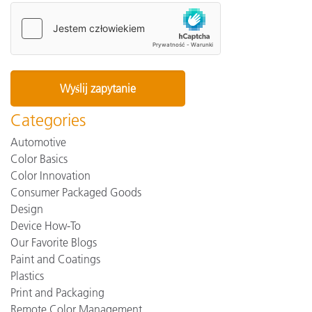
Categories
Automotive
Color Basics
Color Innovation
Consumer Packaged Goods
Design
Device How-To
Our Favorite Blogs
Paint and Coatings
Plastics
Print and Packaging
Remote Color Management