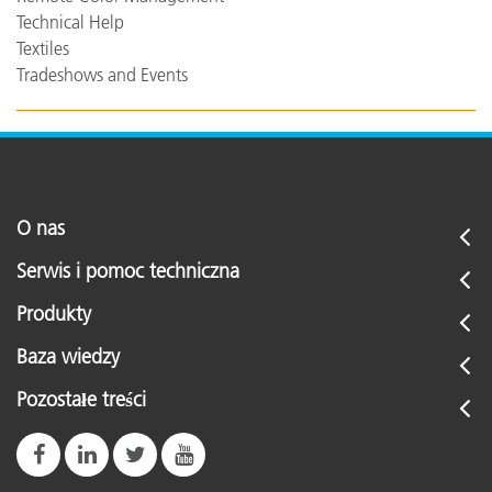
Technical Help
Textiles
Tradeshows and Events
O nas
Serwis i pomoc techniczna
Produkty
Baza wiedzy
Pozostałe treści