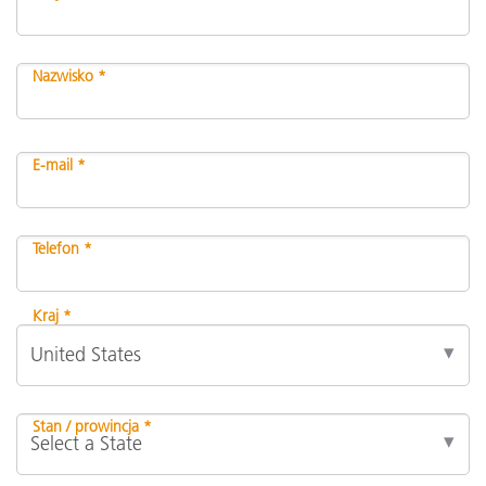
Nazwisko *
E-mail *
Telefon *
Kraj *
Stan / prowincja *