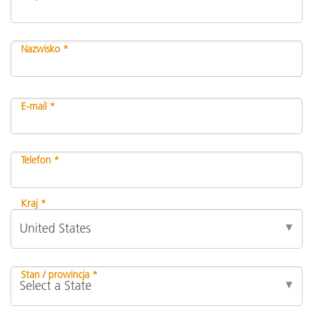
Nazwisko *
E-mail *
Telefon *
Kraj *
Stan / prowincja *