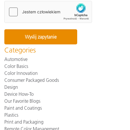
Categories
Automotive
Color Basics
Color Innovation
Consumer Packaged Goods
Design
Device How-To
Our Favorite Blogs
Paint and Coatings
Plastics
Print and Packaging
Remote Color Management