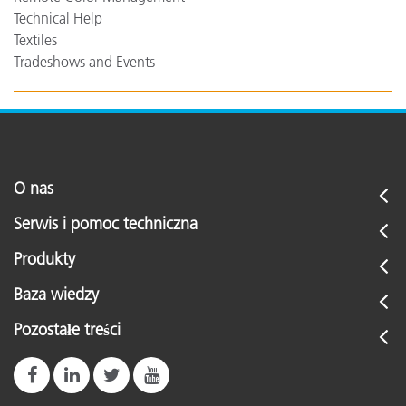
Technical Help
Textiles
Tradeshows and Events
O nas
Serwis i pomoc techniczna
Produkty
Baza wiedzy
Pozostałe treści