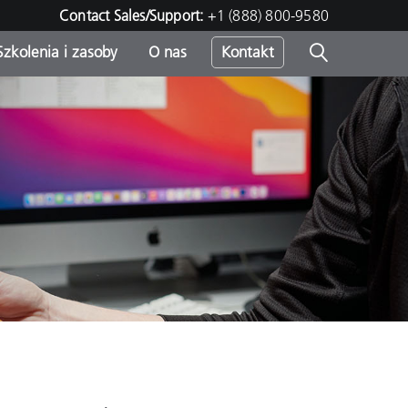
Contact Sales/Support:
+1 (888) 800-9580
Szkolenia i zasoby
O nas
Kontakt