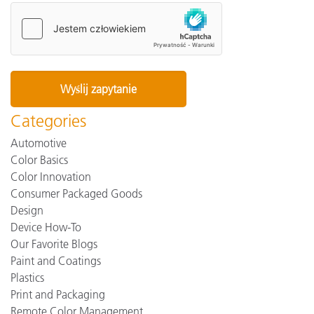
Categories
Automotive
Color Basics
Color Innovation
Consumer Packaged Goods
Design
Device How-To
Our Favorite Blogs
Paint and Coatings
Plastics
Print and Packaging
Remote Color Management