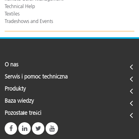
Technical Help
Textiles
Tradeshows and Events
O nas
Serwis i pomoc techniczna
Produkty
Baza wiedzy
Pozostałe treści