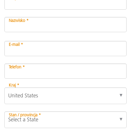
Nazwisko *
E-mail *
Telefon *
Kraj *
Stan / prowincja *