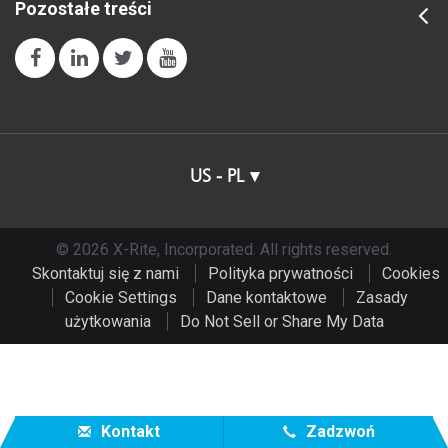
Pozostałe treści
US - PL
© 2026 X-Rite, Incorporated. All rights reserved.
Skontaktuj się z nami
Polityka prywatności
Cookies
Cookie Settings
Dane kontaktowe
Zasady
użytkowania
Do Not Sell or Share My Data
Kontakt
Zadzwoń