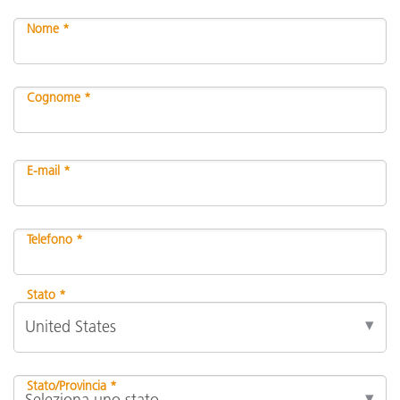
Nome *
Cognome *
E-mail *
Telefono *
Stato *
Stato/Provincia *