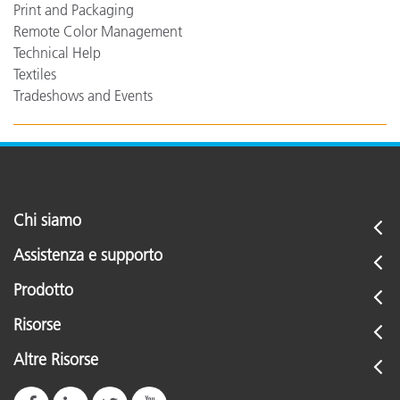
Print and Packaging
Remote Color Management
Technical Help
Textiles
Tradeshows and Events
Chi siamo
Assistenza e supporto
Prodotto
Risorse
Altre Risorse