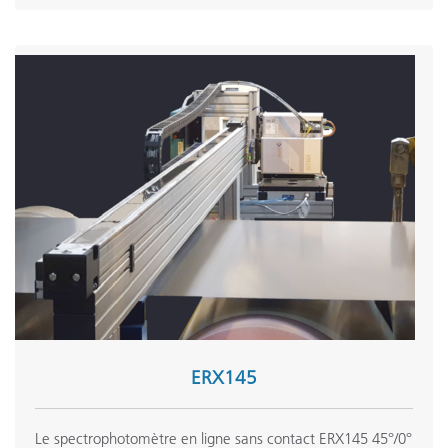
ERX145
Le spectrophotomètre en ligne sans contact ERX145 45°/0°