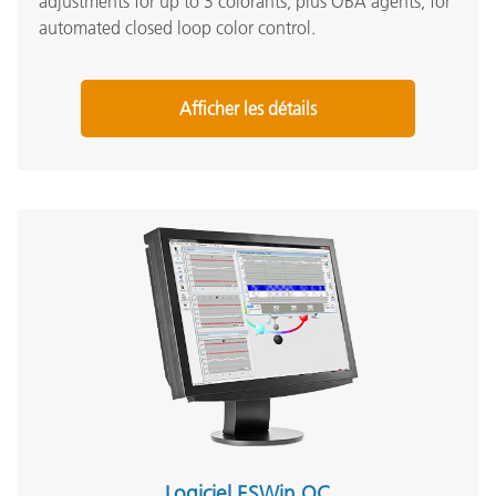
adjustments for up to 3 colorants, plus OBA agents, for
automated closed loop color control.
Afficher les détails
Logiciel ESWin QC