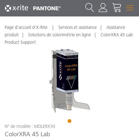
Page d’accueil d’X-Rite
Services et assistance
Assistance
produit
Solutions de colorimétrie en ligne
ColorXRA 45 Lab
Product Support
1
N° de modèle : MOLERX30
ColorXRA 45 Lab