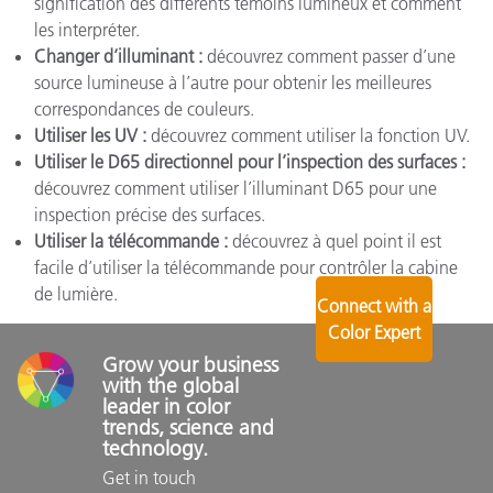
signification des différents témoins lumineux et comment
les interpréter.
Changer d’illuminant :
découvrez comment passer d’une
source lumineuse à l’autre pour obtenir les meilleures
correspondances de couleurs.
Utiliser les UV :
découvrez comment utiliser la fonction UV.
Utiliser le D65 directionnel pour l’inspection des surfaces :
découvrez comment utiliser l’illuminant D65 pour une
inspection précise des surfaces.
Utiliser la télécommande :
découvrez à quel point il est
facile d’utiliser la télécommande pour contrôler la cabine
de lumière.
Connect with a
Color Expert
Grow your business 
with the global 
leader in color 
trends, science and 
technology.
Get in touch 