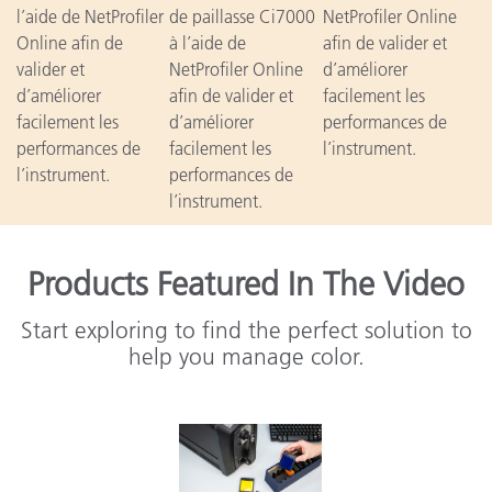
l’aide de NetProfiler
de paillasse Ci7000
NetProfiler Online
Online afin de
à l’aide de
afin de valider et
valider et
NetProfiler Online
d’améliorer
d’améliorer
afin de valider et
facilement les
facilement les
d’améliorer
performances de
performances de
facilement les
l’instrument.
l’instrument.
performances de
l’instrument.
Products Featured In The Video
Start exploring to find the perfect solution to
help you manage color.