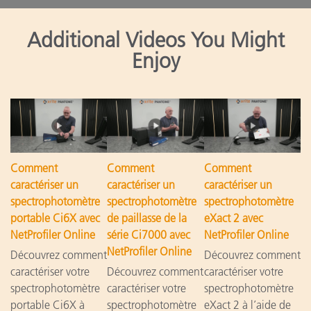
Additional Videos You Might
Enjoy
Comment
Comment
Comment
caractériser un
caractériser un
caractériser un
spectrophotomètre
spectrophotomètre
spectrophotomètre
portable Ci6X avec
de paillasse de la
eXact 2 avec
NetProfiler Online
série Ci7000 avec
NetProfiler Online
NetProfiler Online
Découvrez comment
Découvrez comment
caractériser votre
Découvrez comment
caractériser votre
spectrophotomètre
caractériser votre
spectrophotomètre
portable Ci6X à
spectrophotomètre
eXact 2 à l’aide de