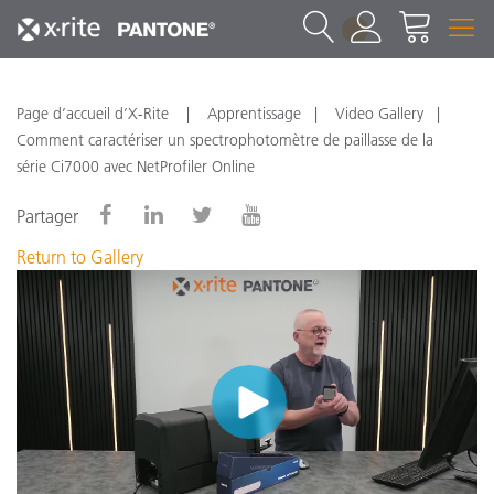
1
Page d’accueil d’X-Rite
Apprentissage
Video Gallery
Comment caractériser un spectrophotomètre de paillasse de la
série Ci7000 avec NetProfiler Online
Partager
Return to Gallery