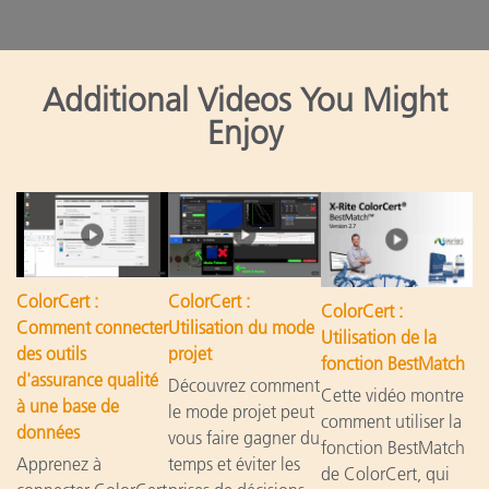
Additional Videos You Might
Enjoy
ColorCert :
ColorCert :
ColorCert :
Comment connecter
Utilisation du mode
Utilisation de la
des outils
projet
fonction BestMatch
d'assurance qualité
Découvrez comment
Cette vidéo montre
à une base de
le mode projet peut
comment utiliser la
données
vous faire gagner du
fonction BestMatch
Apprenez à
temps et éviter les
de ColorCert, qui