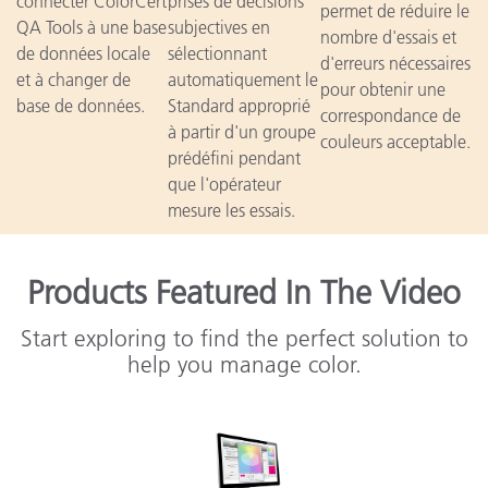
connecter ColorCert
prises de décisions
permet de réduire le
QA Tools à une base
subjectives en
nombre d'essais et
de données locale
sélectionnant
d'erreurs nécessaires
et à changer de
automatiquement le
pour obtenir une
base de données.
Standard approprié
correspondance de
à partir d'un groupe
couleurs acceptable.
prédéfini pendant
que l'opérateur
mesure les essais.
Products Featured In The Video
Start exploring to find the perfect solution to
help you manage color.