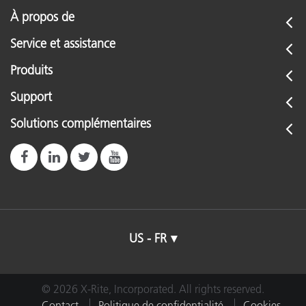
À propos de
Service et assistance
Produits
Support
Solutions complémentaires
US - FR
© 2026 X-Rite, Incorporated. All rights reserved.
Contact
Politique de confidentialité
Cookies