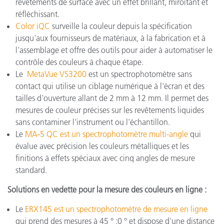
revêtements de surface avec un effet brillant, miroitant et
réfléchissant.
Color iQC
surveille la couleur depuis la spécification
jusqu'aux fournisseurs de matériaux, à la fabrication et à
l'assemblage et offre des outils pour aider à automatiser le
contrôle des couleurs à chaque étape.
Le
MetaVue VS3200
est un spectrophotomètre sans
contact qui utilise un ciblage numérique à l'écran et des
tailles d'ouverture allant de 2 mm à 12 mm. Il permet des
mesures de couleur précises sur les revêtements liquides
sans contaminer l'instrument ou l'échantillon.
Le
MA-5 QC est un spectrophotomètre multi-angle
qui
évalue avec précision les couleurs métalliques et les
finitions à effets spéciaux avec cinq angles de mesure
standard.
Solutions en vedette pour la mesure des couleurs en ligne :
Le
ERX145 est un spectrophotomètre de mesure en ligne
qui prend des mesures à 45 ° :0 ° et dispose d'une distance