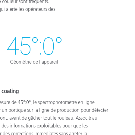
e couleur sont fréquents.
ui alerte les opérateurs des
45°:0°
Géométrie de l’appareil
l coating
sure de 45°:0°, le spectrophotomètre en ligne
un portique sur la ligne de production pour détecter
ont, avant de gâcher tout le rouleau. Associé au
it des informations exploitables pour que les
 des corrections immédiates sans arrêter la