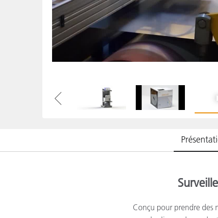
Cosm
Plastiques
Présentat
Surveill
Conçu pour prendre des me