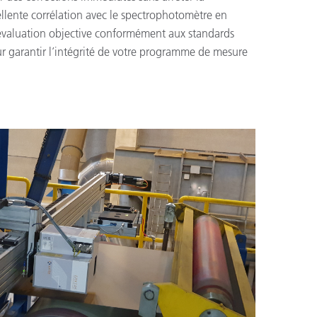
ellente corrélation avec le spectrophotomètre en
évaluation objective conformément aux standards
r garantir l’intégrité de votre programme de mesure