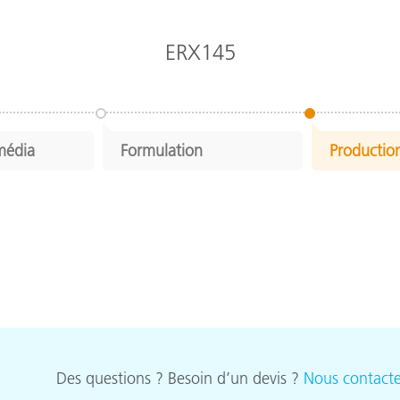
ERX145
média
Formulation
Productio
Des questions ? Besoin d’un devis ?
Nous contacte