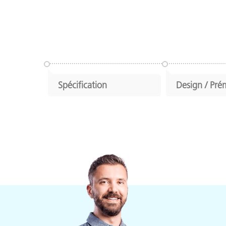
Spécification
Design / Pré