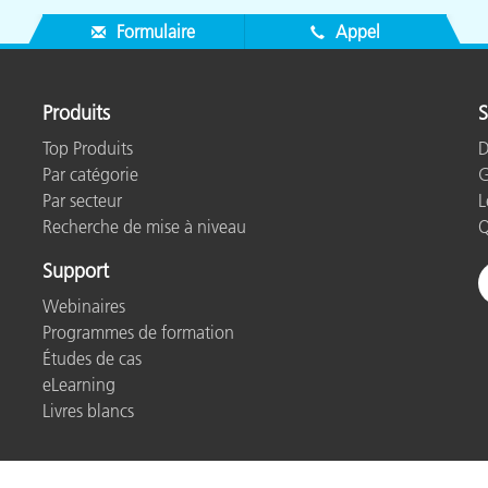
Formulaire
Appel
Produits
S
Top Produits
D
Par catégorie
G
Par secteur
L
Recherche de mise à niveau
Q
Support
Webinaires
Programmes de formation
Études de cas
eLearning
Livres blancs