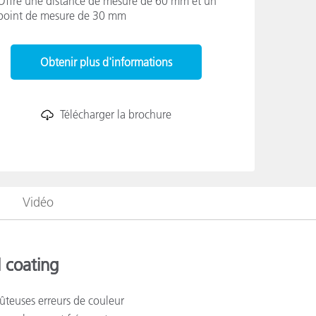
Offre une distance de mesure de 60 mm et un
point de mesure de 30 mm
n
Obtenir plus d'informations
Télécharger la brochure
Vidéo
l coating
ûteuses erreurs de couleur