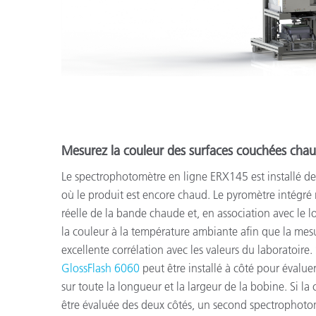
Mesurez la couleur des surfaces couchées cha
Le spectrophotomètre en ligne ERX145 est installé derr
où le produit est encore chaud. Le pyromètre intégré
réelle de la bande chaude et, en association avec le l
la couleur à la température ambiante afin que la mes
excellente corrélation avec les valeurs du laboratoire. 
GlossFlash 6060
peut être installé à côté pour évaluer
sur toute la longueur et la largeur de la bobine. Si l
être évaluée des deux côtés, un second spectrophot