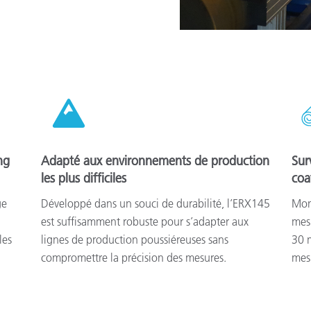
ng
Adapté aux environnements de production
Surv
les plus difficiles
coa
ge
Développé dans un souci de durabilité, l’ERX145
Mon
est suffisamment robuste pour s’adapter aux
mesu
les
lignes de production poussiéreuses sans
30 m
compromettre la précision des mesures.
mesu