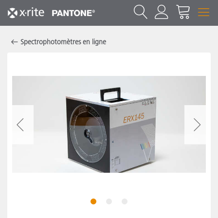
Spectrophotomètres en ligne
1
2
3