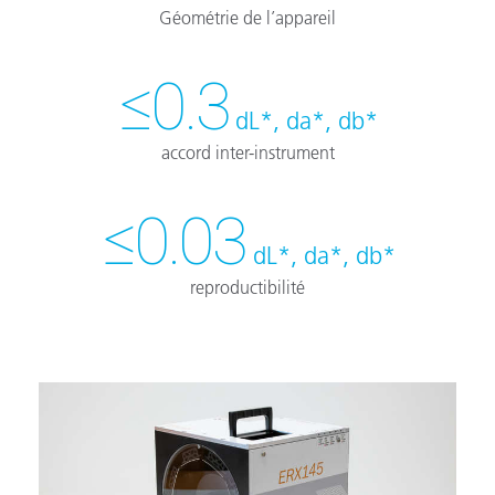
Géométrie de l’appareil
≤0.3
dL*, da*, db*
accord inter-instrument
≤0.03
dL*, da*, db*
reproductibilité