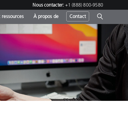
Nous contacter:
+1 (888) 800-9580
 ressources
À propos de
Contact
h
s