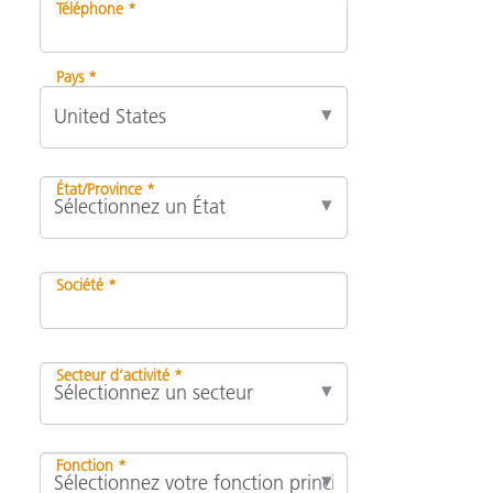
Téléphone *
Pays *
État/Province *
Société *
Secteur d’activité *
Fonction *