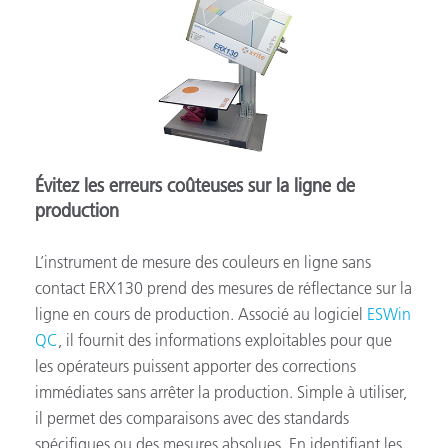
Évitez les erreurs coûteuses sur la ligne de
production
L’instrument de mesure des couleurs en ligne sans
contact ERX130 prend des mesures de réflectance sur la
ligne en cours de production. Associé au logiciel
ESWin
QC
, il fournit des informations exploitables pour que
les opérateurs puissent apporter des corrections
immédiates sans arrêter la production. Simple à utiliser,
il permet des comparaisons avec des standards
spécifiques ou des mesures absolues. En identifiant les