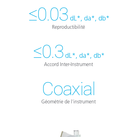
≤0.03
dL*, da*, db*
Reproductibilité
≤0.3
dL*, da*, db*
Accord Inter-Instrument
Coaxial
Géométrie de l’instrument