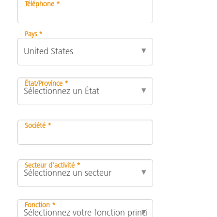
Téléphone *
Pays *
État/Province *
Société *
Secteur d’activité *
Fonction *