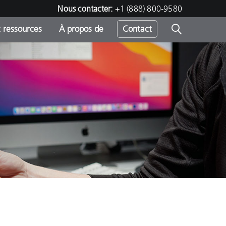
Nous contacter:
+1 (888) 800-9580
 ressources
À propos de
Contact
h
s