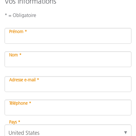
Vos informations
* = Obligatoire
Prénom *
Nom *
Adresse e-mail *
Téléphone *
Pays *