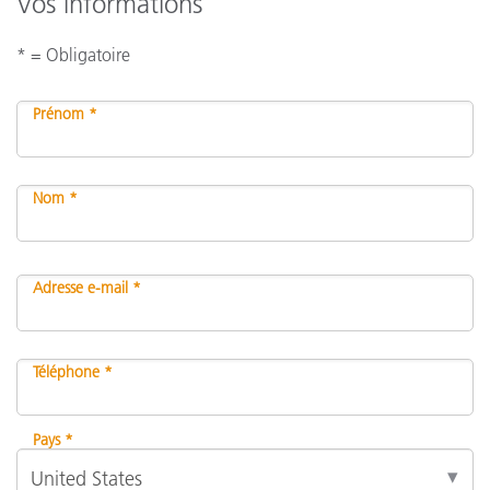
Vos informations
* = Obligatoire
Prénom *
Nom *
Adresse e-mail *
Téléphone *
Pays *