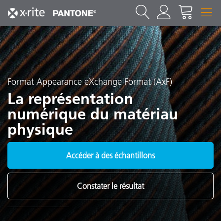
Format Appearance eXchange Format (AxF)
La représentation
numérique du matériau
physique
Accéder à des échantillons
Constater le résultat