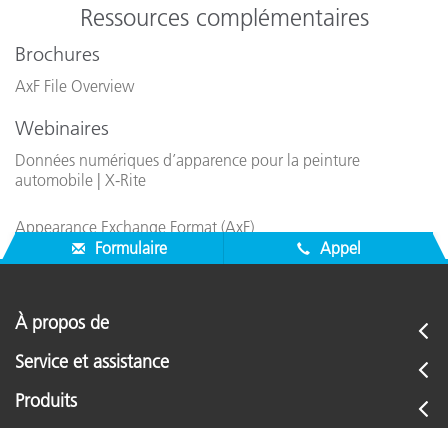
Ressources complémentaires
Brochures
AxF File Overview
Webinaires
Données numériques d’apparence pour la peinture
automobile | X-Rite
Appearance Exchange Format (AxF)
Formulaire
Appel
À propos de
Service et assistance
Produits
Support