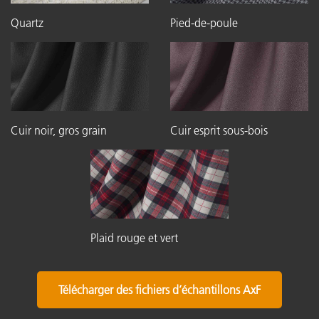
Quartz
Pied-de-poule
Cuir noir, gros grain
Cuir esprit sous-bois
Plaid rouge et vert
Télécharger des fichiers d’échantillons AxF