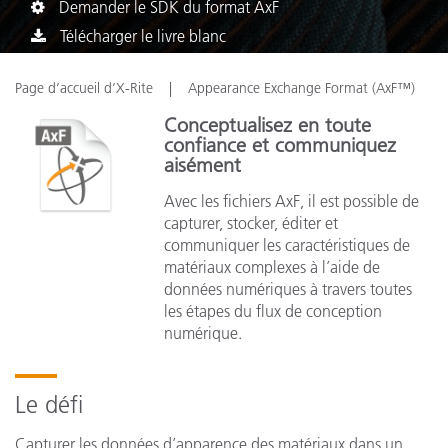
Demander le SDK du format AxF
Télécharger le livre blanc
Page d’accueil d’X-Rite
Appearance Exchange Format (AxF™)
Conceptualisez en toute
confiance et communiquez
aisément
Avec les fichiers AxF, il est possible de
capturer, stocker, éditer et
communiquer les caractéristiques de
matériaux complexes à l’aide de
données numériques à travers toutes
les étapes du flux de conception
numérique.
Le défi
Capturer les données d’apparence des matériaux dans un