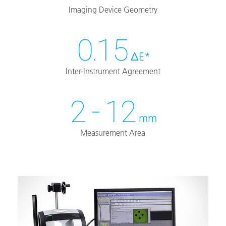
Imaging Device Geometry
0.15
ΔE*
Inter-Instrument Agreement
2 - 12
mm
Measurement Area