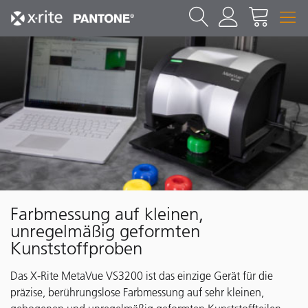
Farbmessung auf kleinen,
unregelmäßig geformten
Kunststoffproben
Das X-Rite MetaVue VS3200 ist das einzige Gerät für die
präzise, berührungslose Farbmessung auf sehr kleinen,