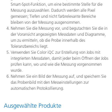
Smart-Spot-Funktion, um eine bestimmte Stelle für die
Messung auszuwählen. Dadurch werden alle Pixel
gemessen; Tiefen und nicht farbrelevante Bereiche
bleiben von der Messung ausgenommen.
Nehmen Sie die Messung vor, und begutachten Sie die in
der Voransicht angezeigten Messdaten und Diagramme,
um zu ermitteln, ob die Probe innerhalb des
Toleranzbereichs liegt.
Verwenden Sie Color iQC zur Erstellung von Jobs mit
integrierten Messdaten, damit jeder beim Öffnen der Jobs
prüfen kann, wo und wie die Messung vorgenommen
wurde.
Nehmen Sie ein Bild der Messung auf, und speichern Sie
das Probenbild mit den Messeinstellungen zur
automatischen Protokollierung.
Ausgewählte Produkte