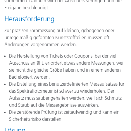
vornehmen. Dadurch wird der Ausschuss verringert und die
Freigabe beschleunigt.
Herausforderung
Zur präzisen Farbmessung auf kleinen, gebogenen oder
unregelmäßig geformten Kunststoffteilen müssen oft
Änderungen vorgenommen werden.
Die Herstellung von Tickets oder Coupons, bei der viel
Ausschuss anfällt, erfordert etwas andere Messungen, weil
sie nicht die gleiche Größe haben und in einem anderen
Bad eloxiert werden.
Die Erstellung eines benutzerdefinierten Messaufsatzes für
das Spektralfotometer ist schwer zu wiederholen. Der
Aufsatz muss sauber gehalten werden, weil sich Schmutz
und Staub auf die Messergebnisse auswirken.
Die zerstörende Prüfung ist zeitaufwendig und kann ein
Sicherheitsrisiko darstellen.
Lösung