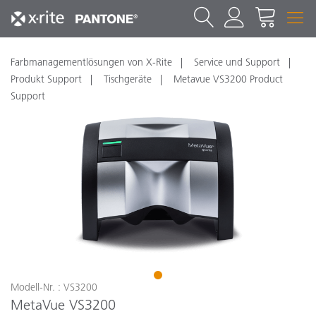
Farbmanagementlösungen von X-Rite
Service und Support
Produkt Support
Tischgeräte
Metavue VS3200 Product
Support
1
Modell-Nr. : VS3200
MetaVue VS3200