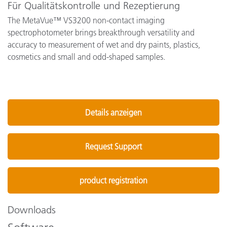
Für Qualitätskontrolle und Rezeptierung
The MetaVue™ VS3200 non-contact imaging
spectrophotometer brings breakthrough versatility and
accuracy to measurement of wet and dry paints, plastics,
cosmetics and small and odd-shaped samples.
Details anzeigen
Request Support
product registration
Downloads