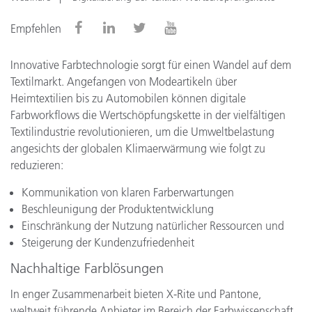
Empfehlen
Innovative Farbtechnologie sorgt für einen Wandel auf dem
Textilmarkt. Angefangen von Modeartikeln über
Heimtextilien bis zu Automobilen können digitale
Farbworkflows die Wertschöpfungskette in der vielfältigen
Textilindustrie revolutionieren, um die Umweltbelastung
angesichts der globalen Klimaerwärmung wie folgt zu
reduzieren:
Kommunikation von klaren Farberwartungen
Beschleunigung der Produktentwicklung
Einschränkung der Nutzung natürlicher Ressourcen und
Steigerung der Kundenzufriedenheit
Nachhaltige Farblösungen
In enger Zusammenarbeit bieten X-Rite und Pantone,
weltweit führende Anbieter im Bereich der Farbwissenschaft