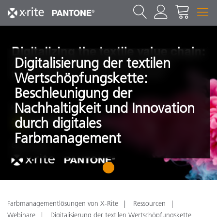
Digitalisierung der textilen
Wertschöpfungskette:
Beschleunigung der
Nachhaltigkeit und Innovation
durch digitales
Farbmanagement
1
Farbmanagementlösungen von X-Rite
Ressourcen
Webinare
Digitalisierung der textilen Wertschöpfungskette