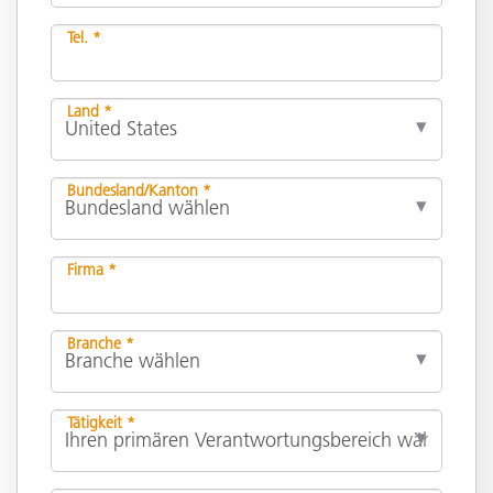
Tel. *
Land *
Bundesland/Kanton *
Firma *
Branche *
Tätigkeit *