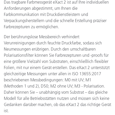
Das tragbare Farbmessgerät eXact 2 ist auf Ihre individuellen
Anforderungen abgestimmt, um Ihnen die
Farbkommunikation mit Druckdienstleistern und
Verpackungsherstellern und die schnelle Erstellung präziser
Farbrezepturen zu ermöglichen.
Der berührungslose Messbereich verhindert
Verunreinigungen durch feuchte Druckfarbe, sodass sich
Neumessungen erübrigen. Durch den umschaltbaren
Polarisationsfilter können Sie Farbrezepturen und -proofs für
eine größere Vielzahl von Substraten, einschließlich flexibler
Folien, mit nur einem Gerät erstellen. Das eXact 2 unterstützt
gleichzeitige Messungen unter allen in ISO 13655:2017
beschriebenen Messbedingungen: M0 mit UV; M1
(Methoden 1 und 2), D50; M2 ohne UV; M3 - Polarisation.
Daher können Sie – unabhängig vom Substrat – das gleiche
Modell für alle Betriebsstätten nutzen und müssen sich keine
Gedanken darüber machen, ob das eXact 2 das richtige Gerät
ist.