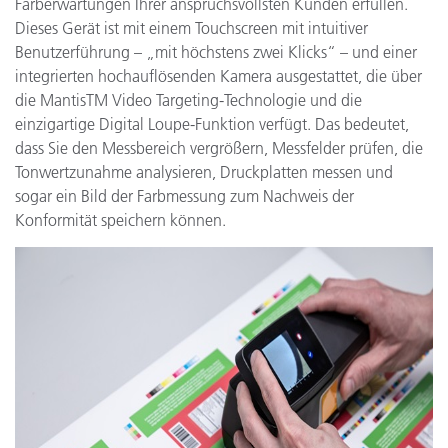
Farberwartungen Ihrer anspruchsvollsten Kunden erfüllen.
Dieses Gerät ist mit einem Touchscreen mit intuitiver
Benutzerführung – „mit höchstens zwei Klicks“ – und einer
integrierten hochauflösenden Kamera ausgestattet, die über
die MantisTM Video Targeting-Technologie und die
einzigartige Digital Loupe-Funktion verfügt. Das bedeutet,
dass Sie den Messbereich vergrößern, Messfelder prüfen, die
Tonwertzunahme analysieren, Druckplatten messen und
sogar ein Bild der Farbmessung zum Nachweis der
Konformität speichern können.