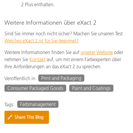
2 Plus enthalten.
Weitere Informationen über eXact 2
Sind Sie immer noch nicht sicher? Machen Sie unseren Test
Welches eXact 2 ist für Sie geeignet?
Weitere Informationen finden Sie auf
unserer Website
oder
nehmen Sie
Kontakt
auf, um mit einem Farbexperten über
Ihre Anforderungen an das eXact 2 zu sprechen.
Print and Packaging
Veröffentlich in
Consumer Packaged Goods
Paint and Coatings
Farbmanagement
Tags:
🔗
Share This Blog