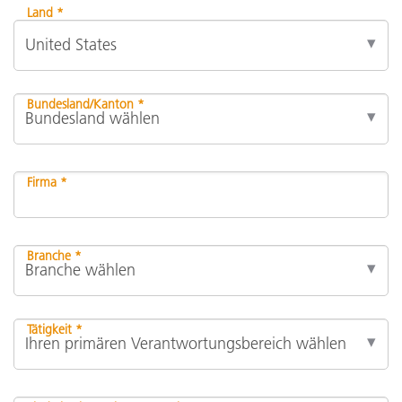
Land *
Bundesland/Kanton *
Firma *
Branche *
Tätigkeit *