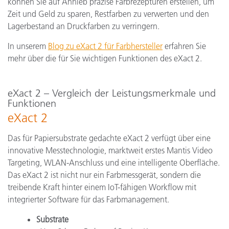
können Sie auf Anhieb präzise Farbrezepturen erstellen, um
Zeit und Geld zu sparen, Restfarben zu verwerten und den
Lagerbestand an Druckfarben zu verringern.
In unserem
Blog zu eXact 2 für Farbhersteller
erfahren Sie
mehr über die für Sie wichtigen Funktionen des eXact 2.
eXact 2 – Vergleich der Leistungsmerkmale und
Funktionen
eXact 2
Das für Papiersubstrate gedachte eXact 2 verfügt über eine
innovative Messtechnologie, marktweit erstes Mantis Video
Targeting, WLAN-Anschluss und eine intelligente Oberfläche.
Das eXact 2 ist nicht nur ein Farbmessgerät, sondern die
treibende Kraft hinter einem IoT-fähigen Workflow mit
integrierter Software für das Farbmanagement.
Substrate