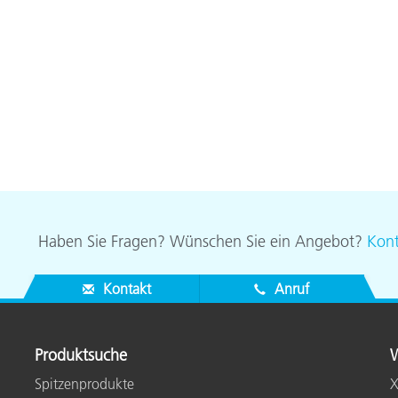
Haben Sie Fragen? Wünschen Sie ein Angebot?
Kont
Kontakt
Anruf
Produktsuche
W
Spitzenprodukte
X