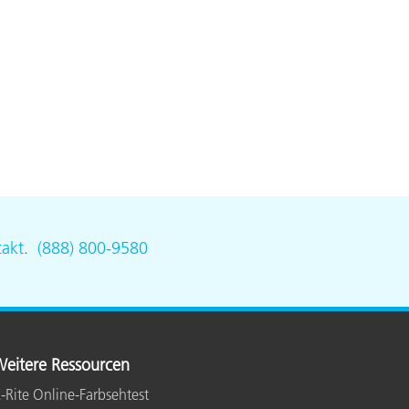
akt
.
(888) 800-9580
eitere Ressourcen
-Rite Online-Farbsehtest