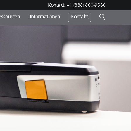
Kontakt:
+1 (888) 800-9580
essourcen
Informationen
Kontakt
nden
m