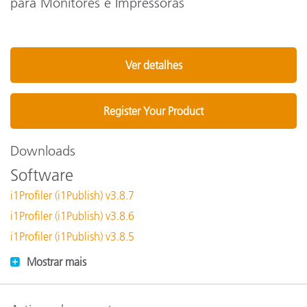
para Monitores e Impressoras
Ver detalhes
Register Your Product
Downloads
Software
i1Profiler (i1Publish) v3.8.7
i1Profiler (i1Publish) v3.8.6
i1Profiler (i1Publish) v3.8.5
Mostrar mais