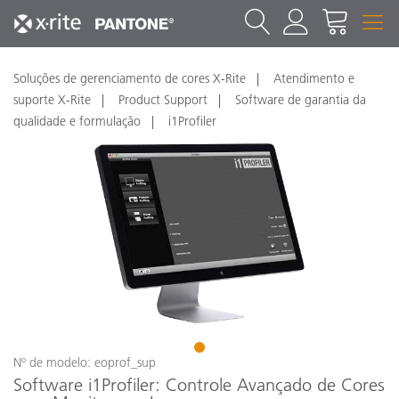
Soluções de gerenciamento de cores X-Rite
Atendimento e
suporte X-Rite
Product Support
Software de garantia da
qualidade e formulação
i1Profiler
1
Nº de modelo: eoprof_sup
Software i1Profiler: Controle Avançado de Cores