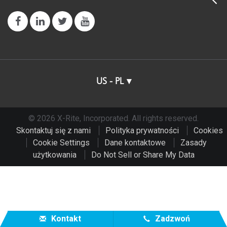
US - PL
© 2026 X-Rite, Incorporated. All rights reserved.
Skontaktuj się z nami
Polityka prywatności
Cookies
Cookie Settings
Dane kontaktowe
Zasady
użytkowania
Do Not Sell or Share My Data
Kontakt
Zadzwoń