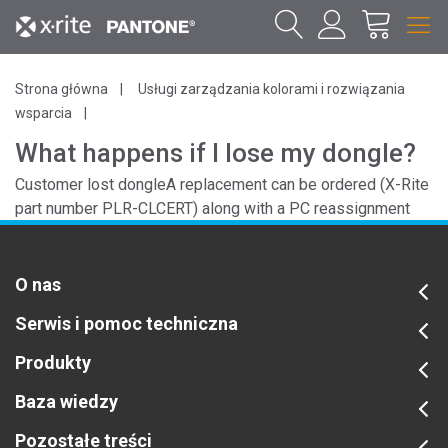
Strona główna
Usługi zarządzania kolorami i rozwiązania
wsparcia
What happens if I lose my dongle?
Customer lost dongleA replacement can be ordered (X-Rite
part number PLR-CLCERT) along with a PC reassignment
fee.
O nas
Serwis i pomoc techniczna
Produkty
Baza wiedzy
Pozostałe treści