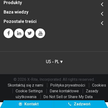
Produkty
Baza wiedzy
Pozostałe treści
US - PL
© 2026 X-Rite, Incorporated. All rights reserved.
Skontaktuj się z nami
Polityka prywatności
Cookies
Cookie Settings
Dane kontaktowe
Zasady
użytkowania
Do Not Sell or Share My Data
Kontakt
Zadzwoń