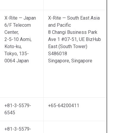
X-Rite — Japan
X-Rite — South East Asia
6/F Telecom
and Pacific
Center,
8 Changi Business Park
2-5-10 Aomi,
Ave 1 #07-51, UE BizHub
Koto-ku,
East (South Tower)
Tokyo, 135-
S486018
0064 Japan
Singapore, Singapore
+81-3-5579-
+65-64200411
6545
+81-3-5579-