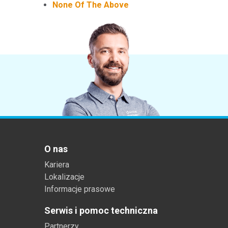
None Of The Above
Tworzywa sztuczne
O nas
Kariera
Lokalizacje
Informacje prasowe
Serwis i pomoc techniczna
Partnerzy